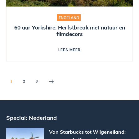
ENGELAND
60 uur Yorkshire: Herfstbreak met natuur en
filmdecors
LEES MEER
1
2
3
Special: Nederland
Van Starbucks tot Wilgeneiland: