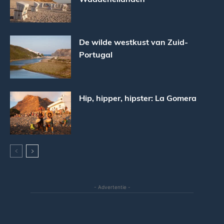
De wilde westkust van Zuid-
Portugal
Hip, hipper, hipster: La Gomera
- Advertentie -