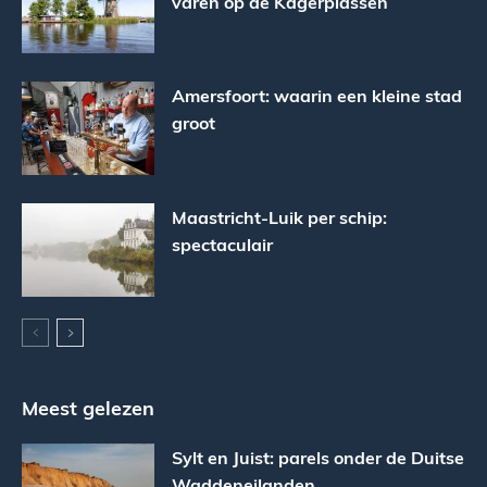
varen op de Kagerplassen
Amersfoort: waarin een kleine stad
groot
Maastricht-Luik per schip:
spectaculair
Meest gelezen
Sylt en Juist: parels onder de Duitse
Waddeneilanden