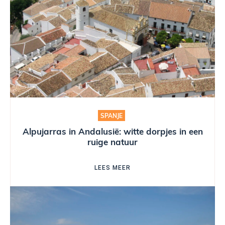
SPANJE
Alpujarras in Andalusië: witte dorpjes in een
ruige natuur
LEES MEER