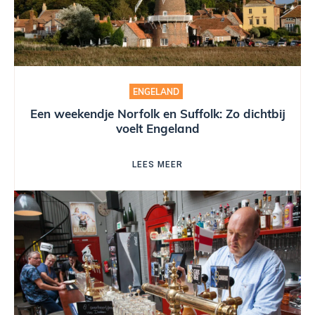
ENGELAND
Een weekendje Norfolk en Suffolk: Zo dichtbij
voelt Engeland
LEES MEER