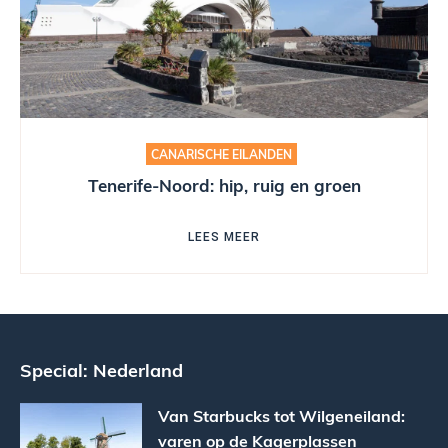
CANARISCHE EILANDEN
Tenerife-Noord: hip, ruig en groen
LEES MEER
Special: Nederland
Van Starbucks tot Wilgeneiland:
varen op de Kagerplassen