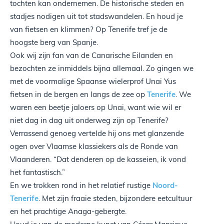
tochten kan ondernemen. De historische steden en
stadjes nodigen uit tot stadswandelen. En houd je
van fietsen en klimmen? Op Tenerife tref je de
hoogste berg van Spanje.
Ook wij zijn fan van de Canarische Eilanden en
bezochten ze inmiddels bijna allemaal. Zo gingen we
met de voormalige Spaanse wielerprof Unai Yus
fietsen in de bergen en langs de zee op
Tenerife
. We
waren een beetje jaloers op Unai, want wie wil er
niet dag in dag uit onderweg zijn op Tenerife?
Verrassend genoeg vertelde hij ons met glanzende
ogen over Vlaamse klassiekers als de Ronde van
Vlaanderen. “Dat denderen op de kasseien, ik vond
het fantastisch.”
En we trokken rond in het relatief rustige
Noord-
Tenerife
. Met zijn fraaie steden, bijzondere eetcultuur
en het prachtige Anaga-gebergte.