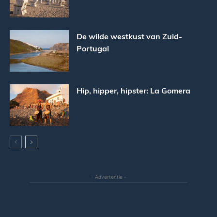
De wilde westkust van Zuid-
Portugal
Hip, hipper, hipster: La Gomera
- Advertentie -