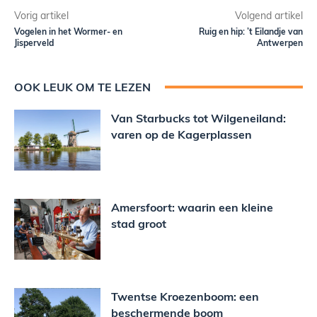
Vorig artikel
Volgend artikel
Vogelen in het Wormer- en
Ruig en hip: ’t Eilandje van
Jisperveld
Antwerpen
OOK LEUK OM TE LEZEN
Van Starbucks tot Wilgeneiland:
varen op de Kagerplassen
Amersfoort: waarin een kleine
stad groot
Twentse Kroezenboom: een
beschermende boom