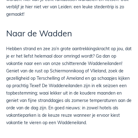
verblijf je hier niet ver van Leiden: een leuke stedentrip is zo
gemaakt!
Naar de Wadden
Hebben strand en zee zo’n grote aantrekkingskracht op jou, dat
je er het liefst helemaal door omringd wordt? Ga dan op
vakantie naar een van onze schitterende Waddeneilanden!
Geniet van de rust op Schiermonnikoog of Vlieland, zoek de
gezelligheid op Terschelling of Ameland en ga schaapjes kijken
op prachtig Texel! De Waddeneilanden zijn in elk seizoen een
topbestemming; waai lekker uit in de koudere maanden en
geniet van fijne stranddagjes als zomerse temperaturen aan de
orde van de dag zijn. En goed nieuws: in zowel hotels als
vakantieparken is de keuze reuze wanneer je ervoor kiest
vakantie te vieren op een Waddeneiland.