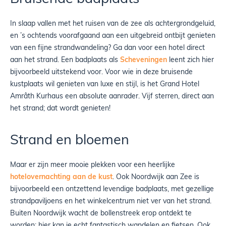
In slaap vallen met het ruisen van de zee als achtergrondgeluid,
en ’s ochtends voorafgaand aan een uitgebreid ontbijt genieten
van een fijne strandwandeling? Ga dan voor een hotel direct
aan het strand. Een badplaats als
Scheveningen
leent zich hier
bijvoorbeeld uitstekend voor. Voor wie in deze bruisende
kustplaats wil genieten van luxe en stijl, is het Grand Hotel
Amrâth Kurhaus een absolute aanrader. Vijf sterren, direct aan
het strand; dat wordt genieten!
Strand en bloemen
Maar er zijn meer mooie plekken voor een heerlijke
hotelovernachting aan de kust
. Ook Noordwijk aan Zee is
bijvoorbeeld een ontzettend levendige badplaats, met gezellige
strandpaviljoens en het winkelcentrum niet ver van het strand.
Buiten Noordwijk wacht de bollenstreek erop ontdekt te
worden: hier kan je echt fantastisch wandelen en fietsen. Ook