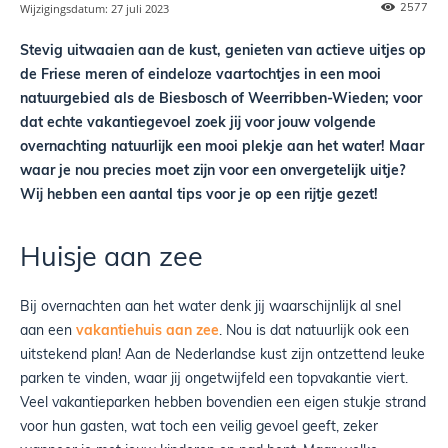
2577
Wijzigingsdatum:
27 juli 2023
Stevig uitwaaien aan de kust, genieten van actieve uitjes op
de Friese meren of eindeloze vaartochtjes in een mooi
natuurgebied als de Biesbosch of Weerribben-Wieden; voor
dat echte vakantiegevoel zoek jij voor jouw volgende
overnachting natuurlijk een mooi plekje aan het water! Maar
waar je nou precies moet zijn voor een onvergetelijk uitje?
Wij hebben een aantal tips voor je op een rijtje gezet!
Huisje aan zee
Bij overnachten aan het water denk jij waarschijnlijk al snel
aan een
vakantiehuis aan zee
. Nou is dat natuurlijk ook een
uitstekend plan! Aan de Nederlandse kust zijn ontzettend leuke
parken te vinden, waar jij ongetwijfeld een topvakantie viert.
Veel vakantieparken hebben bovendien een eigen stukje strand
voor hun gasten, wat toch een veilig gevoel geeft, zeker