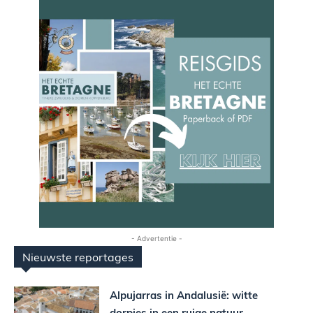
- Advertentie -
Nieuwste reportages
Alpujarras in Andalusië: witte
dorpjes in een ruige natuur