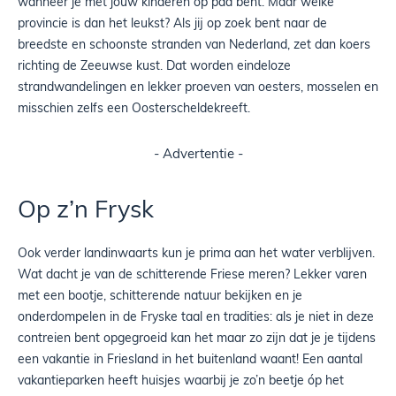
wanneer je met jouw kinderen op pad bent. Maar welke
provincie is dan het leukst? Als jij op zoek bent naar de
breedste en schoonste stranden van Nederland, zet dan koers
richting de Zeeuwse kust. Dat worden eindeloze
strandwandelingen en lekker proeven van oesters, mosselen en
misschien zelfs een Oosterscheldekreeft.
- Advertentie -
Op z’n Frysk
Ook verder landinwaarts kun je prima aan het water verblijven.
Wat dacht je van de schitterende Friese meren? Lekker varen
met een bootje, schitterende natuur bekijken en je
onderdompelen in de Fryske taal en tradities: als je niet in deze
contreien bent opgegroeid kan het maar zo zijn dat je je tijdens
een vakantie in Friesland in het buitenland waant! Een aantal
vakantieparken heeft huisjes waarbij je zo’n beetje óp het