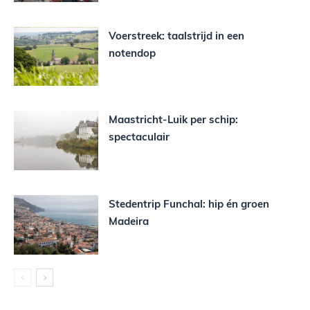
Voerstreek: taalstrijd in een
notendop
Maastricht-Luik per schip:
spectaculair
Stedentrip Funchal: hip én groen
Madeira