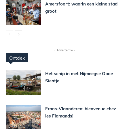
Amersfoort: waarin een kleine stad
groot
- Advertentie -
Ontdek
Het schip in met Nijmeegse Opoe
Sientje
Frans-Vlaanderen: bienvenue chez
les Flamands!