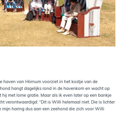
 de haven van Hörnum voorziet in het kostje van de
eehond hangt dagelijks rond in de havenkom en wacht op
 hij met lome gratie. Maar als ik even later op een bankje
 verontwaardigd: “Dit is Willi helemaal niet. Die is lichter
e mijn haring dus aan een zeehond die zich voor Willi