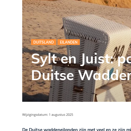
DUITSLAND
EILANDEN
Sylt en Juist: 
Duitse Wadden
Wijzigingsdatum:
1 augustus 2025
De Duitse waddeneilanden zijn met veel en ze zijn 