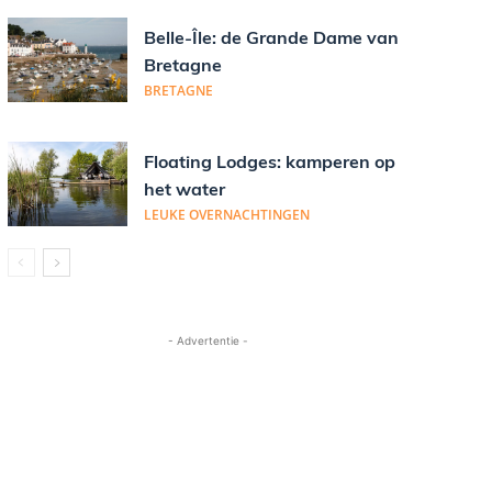
Belle-Île: de Grande Dame van
Bretagne
BRETAGNE
Floating Lodges: kamperen op
het water
LEUKE OVERNACHTINGEN
- Advertentie -