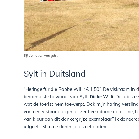
Bij de haven van Juist
Sylt in Duitsland
“Heringe für die Robbe Willi: € 1,50”. De viskraam in
beroemdste bewoner van Sylt:
Dicke Willi
. De luie z
wat de toerist hem toewerpt. Ook mijn haring verslindt
van een visbroodje geniet zegt een dame naast me, licht
van kleur dan dit donkergrijze exemplaar.” Ik doneerd
uitgeeft. Slimme dieren, die zeehonden!