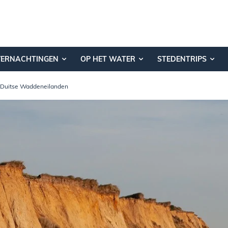
VERNACHTINGEN
OP HET WATER
STEDENTRIPS
de Duitse Waddeneilanden