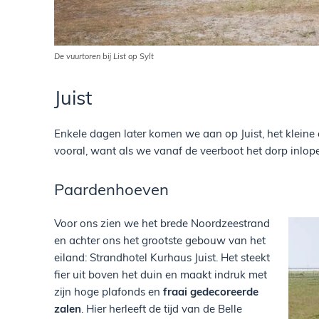
De vuurtoren bij List op Sylt
Juist
Enkele dagen later komen we aan op Juist, het kleine
vooral, want als we vanaf de veerboot het dorp inlop
Paardenhoeven
Voor ons zien we het brede Noordzeestrand
en achter ons het grootste gebouw van het
eiland: Strandhotel Kurhaus Juist. Het steekt
fier uit boven het duin en maakt indruk met
zijn hoge plafonds en
fraai gedecoreerde
zalen
. Hier herleeft de tijd van de Belle