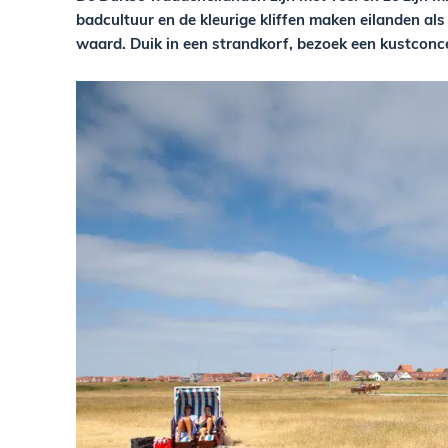
badcultuur en de kleurige kliffen maken eilanden als 
waard. Duik in een strandkorf, bezoek een kustconce