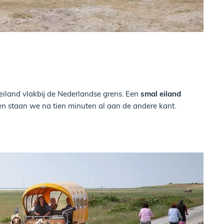
 eiland vlakbij de Nederlandse grens. Een
smal eiland
en staan we na tien minuten al aan de andere kant.