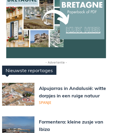
- Advertentie -
Nieuwste reportages
Alpujarras in Andalusië: witte
dorpjes in een ruige natuur
SPANJE
Formentera: kleine zusje van
Ibiza