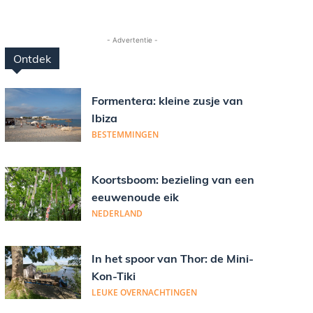
- Advertentie -
Ontdek
Formentera: kleine zusje van
Ibiza
BESTEMMINGEN
Koortsboom: bezieling van een
eeuwenoude eik
NEDERLAND
In het spoor van Thor: de Mini-
Kon-Tiki
LEUKE OVERNACHTINGEN