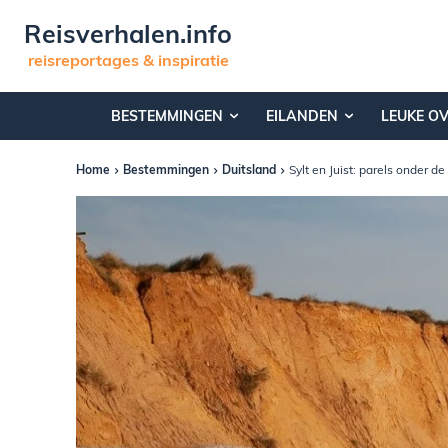
Reisverhalen.info
reisreportages & inspiratie
BESTEMMINGEN
EILANDEN
LEUKE O
Home
Bestemmingen
Duitsland
Sylt en Juist: parels onder 