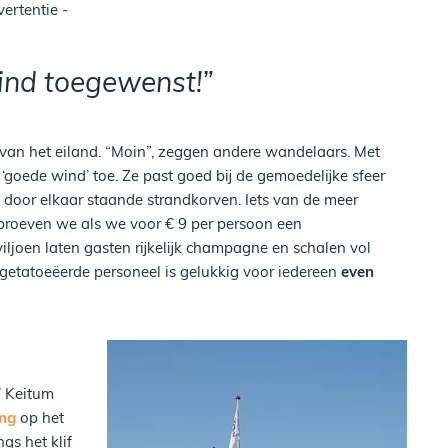
vertentie -
ind toegewenst!”
van het eiland. “Moin”, zeggen andere wandelaars. Met
goede wind’ toe. Ze past goed bij de gemoedelijke sfeer
as door elkaar staande strandkorven. Iets van de meer
proeven we als we voor € 9 per persoon een
aviljoen laten gasten rijkelijk champagne en schalen vol
getatoeëerde personeel is gelukkig voor iedereen
even
’ Keitum
ng
op het
gs het klif