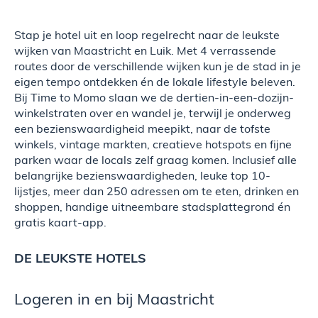
Stap je hotel uit en loop regelrecht naar de leukste
wijken van Maastricht en Luik. Met 4 verrassende
routes door de verschillende wijken kun je de stad in je
eigen tempo ontdekken én de lokale lifestyle beleven.
Bij Time to Momo slaan we de dertien-in-een-dozijn-
winkelstraten over en wandel je, terwijl je onderweg
een bezienswaardigheid meepikt, naar de tofste
winkels, vintage markten, creatieve hotspots en fijne
parken waar de locals zelf graag komen. Inclusief alle
belangrijke bezienswaardigheden, leuke top 10-
lijstjes, meer dan 250 adressen om te eten, drinken en
shoppen, handige uitneembare stadsplattegrond én
gratis kaart-app.
DE LEUKSTE HOTELS
Logeren in en bij Maastricht