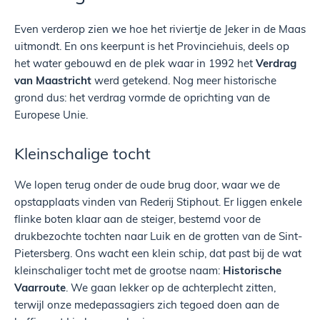
Even verderop zien we hoe het riviertje de Jeker in de Maas
uitmondt. En ons keerpunt is het Provinciehuis, deels op
het water gebouwd en de plek waar in 1992 het
Verdrag
van Maastricht
werd getekend. Nog meer historische
grond dus: het verdrag vormde de oprichting van de
Europese Unie.
Kleinschalige tocht
We lopen terug onder de oude brug door, waar we de
opstapplaats vinden van Rederij Stiphout. Er liggen enkele
flinke boten klaar aan de steiger, bestemd voor de
drukbezochte tochten naar Luik en de grotten van de Sint-
Pietersberg. Ons wacht een klein schip, dat past bij de wat
kleinschaliger tocht met de grootse naam:
Historische
Vaarroute
. We gaan lekker op de achterplecht zitten,
terwijl onze medepassagiers zich tegoed doen aan de