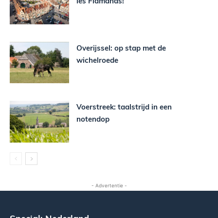
les Flamands!
Overijssel: op stap met de
wichelroede
Voerstreek: taalstrijd in een
notendop
- Advertentie -
Special: Nederland