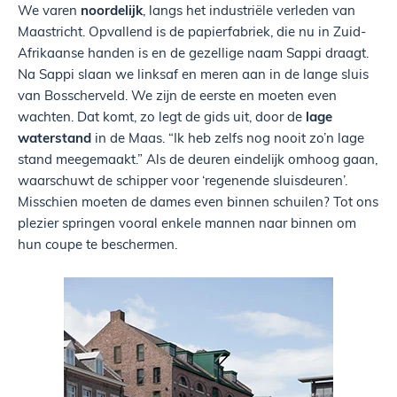
We varen
noordelijk
, langs het industriële verleden van
Maastricht. Opvallend is de papierfabriek, die nu in Zuid-
Afrikaanse handen is en de gezellige naam Sappi draagt.
Na Sappi slaan we linksaf en meren aan in de lange sluis
van Bosscherveld. We zijn de eerste en moeten even
wachten. Dat komt, zo legt de gids uit, door de
lage
waterstand
in de Maas. “Ik heb zelfs nog nooit zo’n lage
stand meegemaakt.” Als de deuren eindelijk omhoog gaan,
waarschuwt de schipper voor ‘regenende sluisdeuren’.
Misschien moeten de dames even binnen schuilen? Tot ons
plezier springen vooral enkele mannen naar binnen om
hun coupe te beschermen.