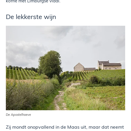
koffie met Limburgse vlaai.
De lekkerste wijn
De Apostelhoeve
Zij mondt onopvallend in de Maas uit, maar dat neemt