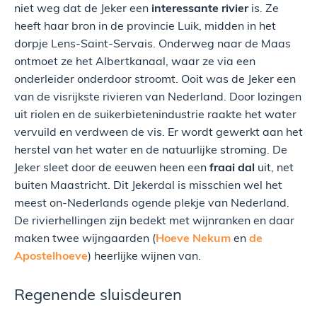
niet weg dat de Jeker een
interessante rivier
is. Ze
heeft haar bron in de provincie Luik, midden in het
dorpje Lens-Saint-Servais. Onderweg naar de Maas
ontmoet ze het Albertkanaal, waar ze via een
onderleider onderdoor stroomt. Ooit was de Jeker een
van de visrijkste rivieren van Nederland. Door lozingen
uit riolen en de suikerbietenindustrie raakte het water
vervuild en verdween de vis. Er wordt gewerkt aan het
herstel van het water en de natuurlijke stroming. De
Jeker sleet door de eeuwen heen een
fraai dal
uit, net
buiten Maastricht. Dit Jekerdal is misschien wel het
meest on-Nederlands ogende plekje van Nederland.
De rivierhellingen zijn bedekt met wijnranken en daar
maken twee wijngaarden (
Hoeve Nekum
en
de
Apostelhoeve
) heerlijke wijnen van.
Regenende sluisdeuren