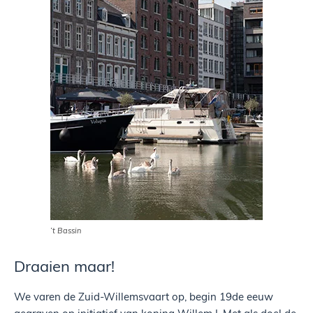
’t Bassin
Draaien maar!
We varen de Zuid-Willemsvaart op, begin 19de eeuw
gegraven op initiatief van koning Willem I. Met als doel de