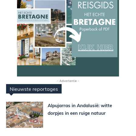
- Advertentie -
Nieuwste reportages
Alpujarras in Andalusië: witte
dorpjes in een ruige natuur