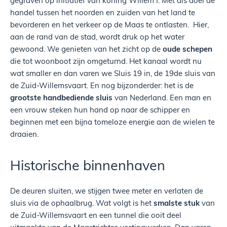
handel tussen het noorden en zuiden van het land te
bevorderen en het verkeer op de Maas te ontlasten. Hier,
aan de rand van de stad, wordt druk op het water
gewoond. We genieten van het zicht op de
oude schepen
die tot woonboot zijn omgeturnd. Het kanaal wordt nu
wat smaller en dan varen we Sluis 19 in, de 19de sluis van
de Zuid-Willemsvaart. En nog bijzonderder: het is de
grootste handbediende sluis
van Nederland. Een man en
een vrouw steken hun hand op naar de schipper en
beginnen met een bijna tomeloze energie aan de wielen te
draaien.
Historische binnenhaven
De deuren sluiten, we stijgen twee meter en verlaten de
sluis via de ophaalbrug. Wat volgt is het
smalste stuk
van
de Zuid-Willemsvaart en een tunnel die ooit deel
uitmaakte van de Maastrichtse vestingwerken. Dan varen