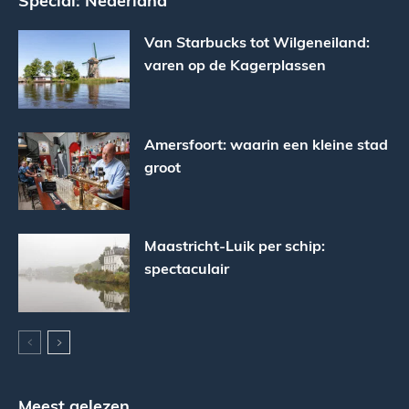
Van Starbucks tot Wilgeneiland:
varen op de Kagerplassen
Amersfoort: waarin een kleine stad
groot
Maastricht-Luik per schip:
spectaculair
Meest gelezen