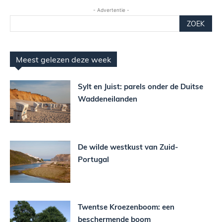
- Advertentie -
ZOEK
Meest gelezen deze week
Sylt en Juist: parels onder de Duitse
Waddeneilanden
De wilde westkust van Zuid-
Portugal
Twentse Kroezenboom: een
beschermende boom