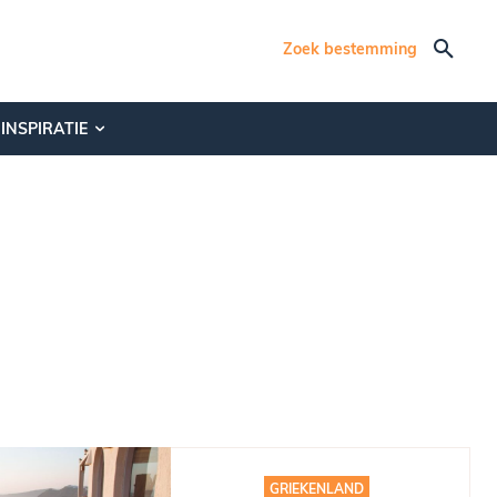
Zoek bestemming
INSPIRATIE
FRANKRIJK
GRIEKENLAND
INSPIRATIE
ITALIË
GRIEKENLAND