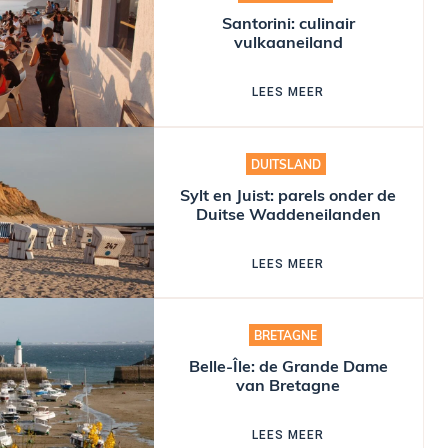
Santorini: culinair
vulkaaneiland
LEES MEER
DUITSLAND
Sylt en Juist: parels onder de
Duitse Waddeneilanden
LEES MEER
BRETAGNE
Belle-Île: de Grande Dame
van Bretagne
LEES MEER