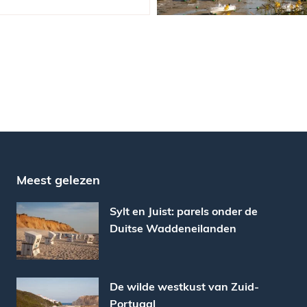
Meest gelezen
Sylt en Juist: parels onder de
Duitse Waddeneilanden
De wilde westkust van Zuid-
Portugal