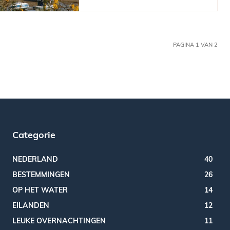
PAGINA 1 VAN 2
Categorie
NEDERLAND
40
BESTEMMINGEN
26
OP HET WATER
14
EILANDEN
12
LEUKE OVERNACHTINGEN
11