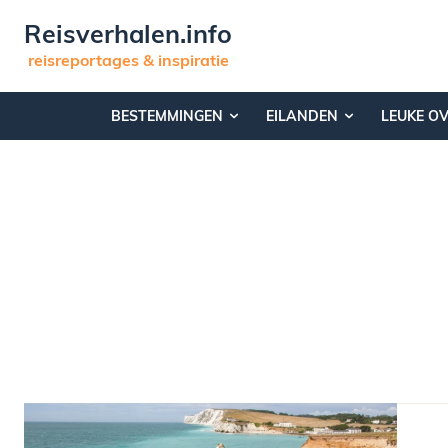
Reisverhalen.info
reisreportages & inspiratie
BESTEMMINGEN
EILANDEN
LEUKE O
BELGIË
BESTEMMINGEN
BRETAGNE
CANAD