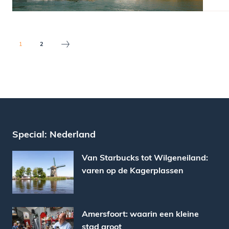
1
2
Special: Nederland
Van Starbucks tot Wilgeneiland:
varen op de Kagerplassen
Amersfoort: waarin een kleine
stad groot