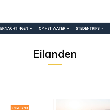
VERNACHTINGEN
OP HET WATER
STEDENTRIPS
Eilanden
A
CANARISCHE EILANDEN
DUITSLAND
ENGELAND
LEUKE OVERNACHTINGEN
LUXEMBURG
ENGELAND