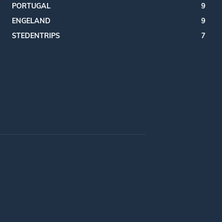
PORTUGAL
9
ENGELAND
9
STEDENTRIPS
7