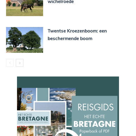
wichelroede
Twentse Kroezenboom: een
beschermende boom