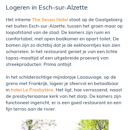
Logeren in Esch-sur-Alzette
Het intieme
The Seven Hotel
staat op de Gaalgebierg
net buiten Esch-sur-Alzette, tussen het groen maar op
loopafstand van de stad. De kamers zijn ruim en
comfortabel, met open badkamer en apart toilet. De
bomen zijn zo dichtbij dat je de eekhoorntjes kan zien
scharrelen. In het restaurant geniet je van een lichte
tapas-maaltijd of een uitgebreide proeverij van
streekproducten. Prima ontbijt.
In het schilderachtige mijndorpje Lasauvage, op de
grens met Frankrijk, logeer je sfeervol en betaalbaar
in
hotel Le Presbytère
. Het ligt, hoe verrassend, naast
de presbyteriaanse kerk van het dorp. De kamers zijn
functioneel ingericht, er is een goed restaurant en een
fijn terras aan de rivier.