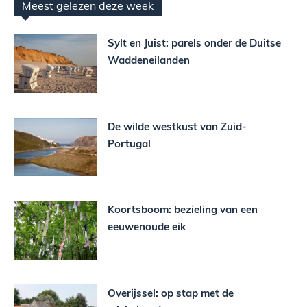
Meest gelezen deze week
Sylt en Juist: parels onder de Duitse
Waddeneilanden
De wilde westkust van Zuid-
Portugal
Koortsboom: bezieling van een
eeuwenoude eik
Overijssel: op stap met de