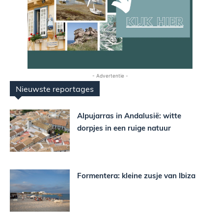
- Advertentie -
Nieuwste reportages
Alpujarras in Andalusië: witte
dorpjes in een ruige natuur
Formentera: kleine zusje van Ibiza