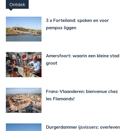
Ontdek
3 x Forteiland: spoken en voor
pampus liggen
Amersfoort: waarin een kleine stad
groot
Frans-Vlaanderen: bienvenue chez
les Flamands!
Durgerdammer ijsvissers: overleven