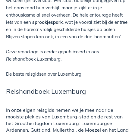
wasbeertjes overslaat. Het staat duidelijk aangegeven op
het gaas rond hun verblijf, maar je kijkt er in je
enthousiasme al snel overheen. De hele entourage heeft
iets van een
sprookjespark
, wat je vooral ziet bij de entree
en in de horeca: vrolijk geschilderde huisjes op palen.
Blijven slapen kan ook, in een van de drie ‘boomhutten’.
Deze reportage is eerder gepubliceerd in ons
Reishandboek Luxemburg
.
De beste reisgidsen over Luxemburg
Reishandboek Luxemburg
In onze eigen reisgids nemen we je mee naar de
mooiste plekjes van Luxemburg-stad en de rest van
het Groothertogdom Luxemburg: Luxemburgse
Ardennen, Guttland, Mullerthal, de Moezel en het Land