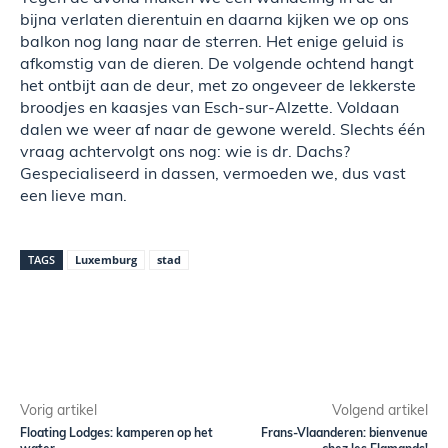
bijna verlaten dierentuin en daarna kijken we op ons
balkon nog lang naar de sterren. Het enige geluid is
afkomstig van de dieren. De volgende ochtend hangt
het ontbijt aan de deur, met zo ongeveer de lekkerste
broodjes en kaasjes van Esch-sur-Alzette. Voldaan
dalen we weer af naar de gewone wereld. Slechts één
vraag achtervolgt ons nog: wie is dr. Dachs?
Gespecialiseerd in dassen, vermoeden we, dus vast
een lieve man.
TAGS
Luxemburg
stad
Vorig artikel
Volgend artikel
Floating Lodges: kamperen op het
Frans-Vlaanderen: bienvenue