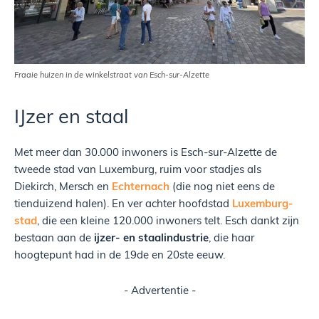
Fraaie huizen in de winkelstraat van Esch-sur-Alzette
IJzer en staal
Met meer dan 30.000 inwoners is Esch-sur-Alzette de
tweede stad van Luxemburg, ruim voor stadjes als
Diekirch, Mersch en
Echternach
(die nog niet eens de
tienduizend halen). En ver achter hoofdstad
Luxemburg-
stad
, die een kleine 120.000 inwoners telt. Esch dankt zijn
bestaan aan de
ijzer- en staalindustrie
, die haar
hoogtepunt had in de 19de en 20ste eeuw.
- Advertentie -