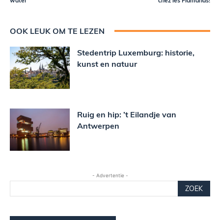
water
chez les Flamands!
OOK LEUK OM TE LEZEN
Stedentrip Luxemburg: historie,
kunst en natuur
Ruig en hip: ’t Eilandje van
Antwerpen
- Advertentie -
ZOEK