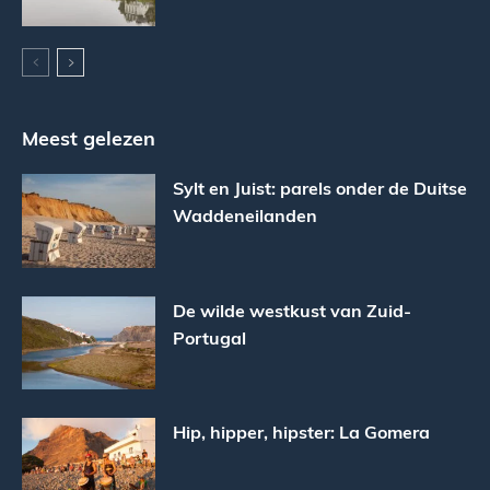
Meest gelezen
Sylt en Juist: parels onder de Duitse
Waddeneilanden
De wilde westkust van Zuid-
Portugal
Hip, hipper, hipster: La Gomera