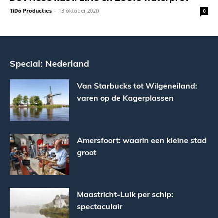
TiDo Producties
-
13 oktober 2020
0
Special: Nederland
Van Starbucks tot Wilgeneiland:
varen op de Kagerplassen
Amersfoort: waarin een kleine stad
groot
Maastricht-Luik per schip:
spectaculair