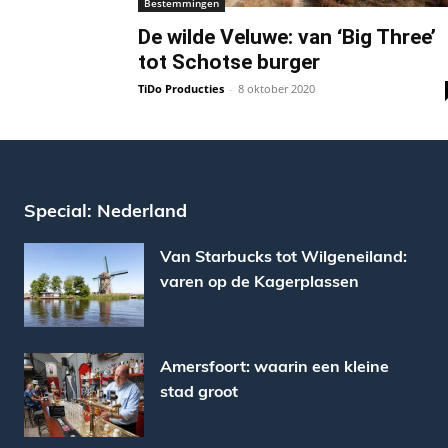
Bestemmingen
De wilde Veluwe: van ‘Big Three’
tot Schotse burger
TiDo Producties
-
8 oktober 2020
Special: Nederland
Van Starbucks tot Wilgeneiland:
varen op de Kagerplassen
Amersfoort: waarin een kleine
stad groot