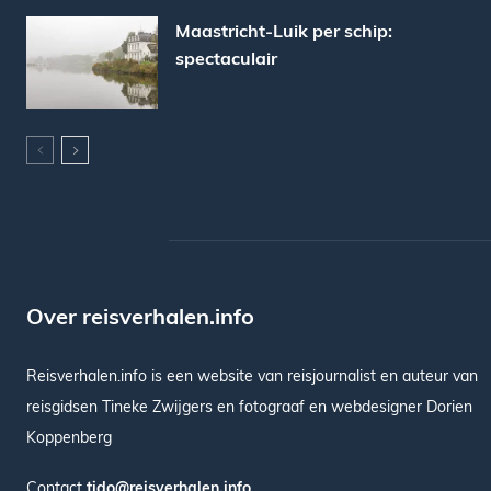
Maastricht-Luik per schip:
spectaculair
Over reisverhalen.info
Reisverhalen.info is een website van reisjournalist en auteur van
reisgidsen Tineke Zwijgers en fotograaf en webdesigner Dorien
Koppenberg
Contact
tido@reisverhalen.info