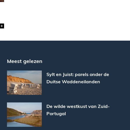
0
Meest gelezen
Sylt en Juist: parels onder de
Duitse Waddeneilanden
De wilde westkust van Zuid-
Portugal