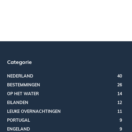
Categorie
NEDERLAND
40
BESTEMMINGEN
26
OP HET WATER
14
EILANDEN
12
LEUKE OVERNACHTINGEN
11
PORTUGAL
9
ENGELAND
9