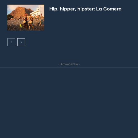
Hip, hipper, hipster: La Gomera
- Advertentie -