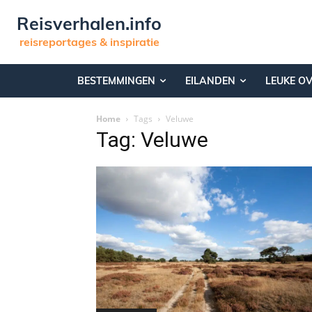
Reisverhalen.info
reisreportages & inspiratie
BESTEMMINGEN
EILANDEN
LEUKE O
Home
Tags
Veluwe
Tag: Veluwe