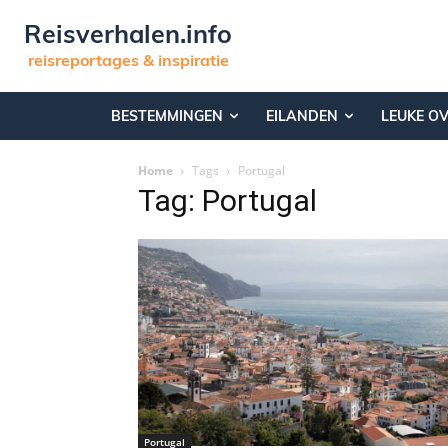
Reisverhalen.info
reisreportages & inspiratie
BESTEMMINGEN
EILANDEN
LEUKE O
Home
Tags
Portugal
Tag: Portugal
Portugal