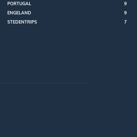
PORTUGAL
9
ENGELAND
9
STEDENTRIPS
7