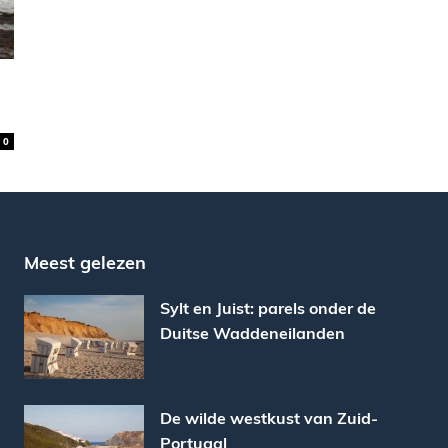
0
Meest gelezen
Sylt en Juist: parels onder de
Duitse Waddeneilanden
De wilde westkust van Zuid-
Portugal