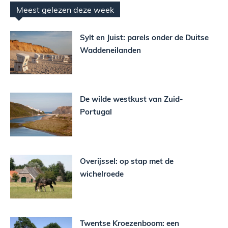
Meest gelezen deze week
Sylt en Juist: parels onder de Duitse
Waddeneilanden
De wilde westkust van Zuid-
Portugal
Overijssel: op stap met de
wichelroede
Twentse Kroezenboom: een