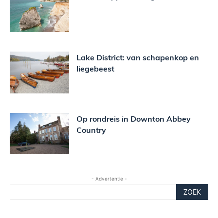
Lake District: van schapenkop en
liegebeest
Op rondreis in Downton Abbey
Country
- Advertentie -
ZOEK