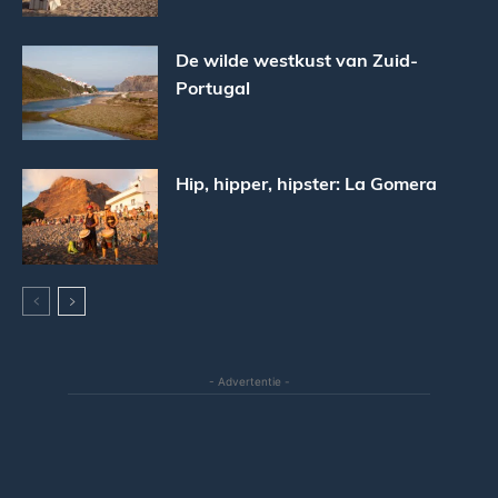
De wilde westkust van Zuid-
Portugal
Hip, hipper, hipster: La Gomera
- Advertentie -