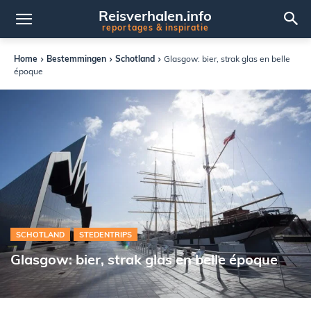
Reisverhalen.info
reportages & inspiratie
Home
Bestemmingen
Schotland
Glasgow: bier, strak glas en belle
époque
SCHOTLAND
STEDENTRIPS
Glasgow: bier, strak glas en belle époque