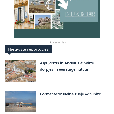
- Advertentie -
Nieuwste reportages
Alpujarras in Andalusië: witte
dorpjes in een ruige natuur
Formentera: kleine zusje van Ibiza