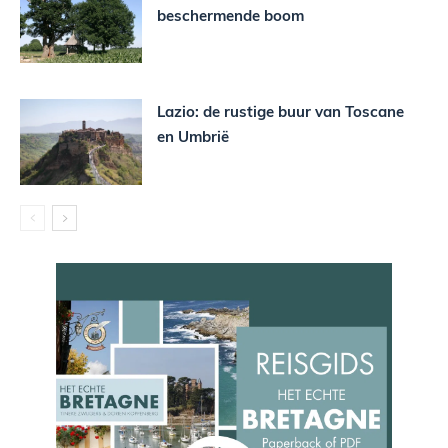
beschermende boom
Lazio: de rustige buur van Toscane
en Umbrië