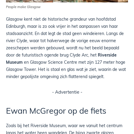
People make Glasgow
Glasgow kent niet de historische grandeur van hoofdstad
Edinburgh, maar is zo ook vrijer in het aanpassen van haar
stadsaanzicht. En dat legt de stad geen windeieren. Langs de
rivier Clyde, waar tot halverwege de vorige eeuw enorme
zeeschepen werden gebouwd, wordt nu het beeld bepaald
door de futuristisch ogende brug Clyde Arc, het
Riverside
Museum
en Glasgow Science Centre met zijn 127 meter hoge
Glasgow Tower. Het is staal en glas wat je ziet, waarin de wat
minder gepolijste omgeving zich flatterend spiegelt.
- Advertentie -
Ewan McGregor op de fiets
Zoals bij het Riverside Museum, waar we vanuit het centrum
langs het water heen wandelen. De bijna zwarte glazen