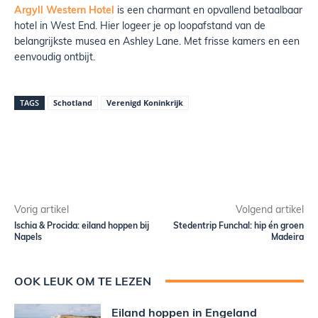
Argyll Western Hotel
is een
charmant en opvallend betaalbaar
hotel in West End. Hier logeer je op loopafstand van de
belangrijkste musea en Ashley Lane. Met frisse kamers en een
eenvoudig ontbijt.
TAGS
Schotland
Verenigd Koninkrijk
Vorig artikel
Volgend artikel
Ischia & Procida: eiland hoppen bij
Stedentrip Funchal: hip én groen
Napels
Madeira
OOK LEUK OM TE LEZEN
Eiland hoppen in Engeland