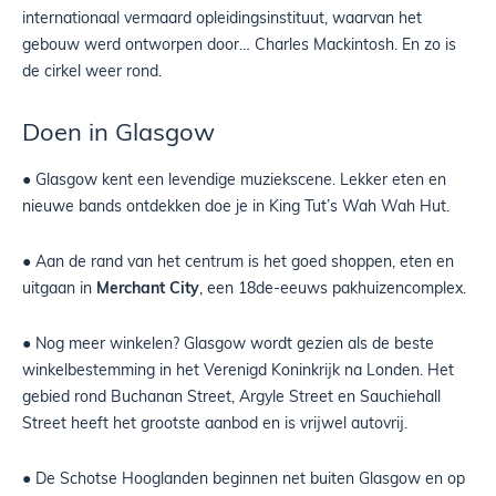
internationaal vermaard opleidingsinstituut, waarvan het
gebouw werd ontworpen door… Charles Mackintosh. En zo is
de cirkel weer rond.
Doen in Glasgow
● Glasgow kent een levendige muziekscene. Lekker eten en
nieuwe bands ontdekken doe je in King Tut’s Wah Wah Hut.
● Aan de rand van het centrum is het goed shoppen, eten en
uitgaan in
Merchant City
, een 18de-eeuws pakhuizencomplex.
● Nog meer winkelen?
Glasgow wordt gezien als de beste
winkelbestemming in het Verenigd Koninkrijk na Londen. Het
gebied rond Buchanan Street, Argyle Street en Sauchiehall
Street heeft het grootste aanbod en is vrijwel autovrij.
● De Schotse Hooglanden beginnen net buiten Glasgow en op