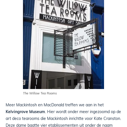
The Willow Tea Rooms
Meer Mackintosh en MacDonald treffen we aan in het
Kelvingrove Museum
. Hier wordt onder meer ingezoomd op de
art deco tearooms die Mackintosh inrichtte voor Kate Cranston.
Deze dame baatte vier etablissementen uit onder de naam